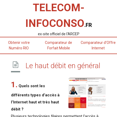
TELECOM-
INFOCONSO
.FR
ex-site officiel de l'ARCEP
Obtenir votre
Comparateur de
Comparateur d'Offre
Numéro RIO
Forfait Mobile
Internet
Le haut débit en général
1.
Quels sont les
différents types d’accès à
l’Internet haut et très haut
débit ?
Plusieurs technologies filaires permettent l’accès à