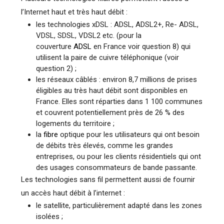
l’Internet haut et très haut débit :
les technologies xDSL : ADSL, ADSL2+, Re- ADSL,
VDSL, SDSL, VDSL2 etc. (pour la
couverture
ADSL
en France voir question 8) qui
utilisent la paire de cuivre téléphonique (voir
question 2) ;
les réseaux câblés : environ 8,7 millions de prises
éligibles au très haut débit sont disponibles en
France. Elles sont réparties dans 1 100 communes
et couvrent potentiellement près de 26 % des
logements du territoire ;
la
fibre
optique pour les utilisateurs qui ont besoin
de débits très élevés, comme les grandes
entreprises, ou pour les clients résidentiels qui ont
des usages consommateurs de bande passante.
Les technologies sans fil permettent aussi de fournir
un accès haut débit à l’internet :
le satellite, particulièrement adapté dans les zones
isolées ;