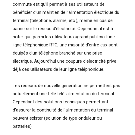
commuté est qu’il permet à ses utilisateurs de
bénéficier d’un maintien de l’alimentation électrique du
terminal (téléphone, alarme, etc.), même en cas de
panne sur le réseau d’électricité. Cependant il est à
noter que parmi les utilisateurs «grand public» d’une
ligne téléphonique RTC, une majorité d’entre eux sont
équipés d’un téléphone branché sur une prise
électrique. Aujourd’hui une coupure d’électricité prive
déjà ces utilisateurs de leur ligne téléphonique.
Les réseaux de nouvelle génération ne permettent pas
actuellement une telle télé-alimentation du terminal.
Cependant des solutions techniques permettant
d’assurer la continuité de l’alimentation du terminal
peuvent exister (solution de type onduleur ou
batteries).