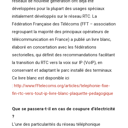
réseaux de nouvelle génération ont déjà été
développées pour la plupart des usages spéciaux
initialement développés sur le réseau RTC. La
Fédération Française des Télécoms (FFT – association
regroupant la majorité des principaux opérateurs de
télécommunication en France) a publié un livre blanc,
élaboré en concertation avec les fédérations
sectorielles, qui définit des recommandations facilitant
la transition du RTC vers la voix sur IP (VoIP), en
conservant et adaptant le parc installé des terminaux.
Ce livre blanc est disponible ici
:
http://www.fftelecoms.org/articles/telephonie-fixe-
fin-rtc-vers-tout-ip-livre-blanc-plaquette-pedagogique
Que se passera-t-il en cas de coupure d’électricité
?
L’une des particularités du réseau téléphonique